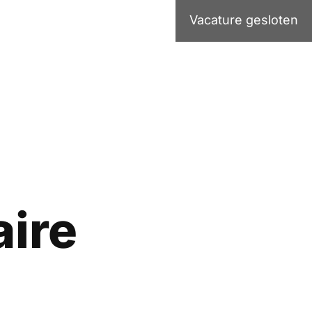
Vacature gesloten
ire