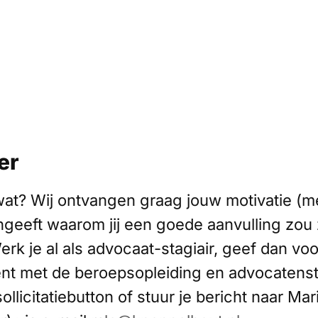
er
u wat? Wij ontvangen graag jouw motivatie (m
angeeft waarom jij een goede aanvulling zou 
rk je al als advocaat-stagiair, geef dan voo
ent met de beroepsopleiding en advocatens
ollicitatiebutton of stuur je bericht naar Mar