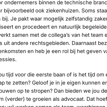
or ondernemers binnen de technische branc
r bijvoorbeeld ook ziekenhuizen. Soms staa
bij. Je pakt waar mogelijk zelfstandig zake
iseert en procedeert en natuurlijk begeleide
 werkt samen met de collega’s van het team
’s uit andere rechtsgebieden. Daarnaast bez
enkomsten en heb je een rol bij het geven v
essies.
ou tijd voor die eerste baan of is het tijd om
p te zetten? Geloof je in je eigen kunnen e
ouwen op te stropen? Dan bieden we jou de 
(verder) te groeien als advocaat. Dat hoef 