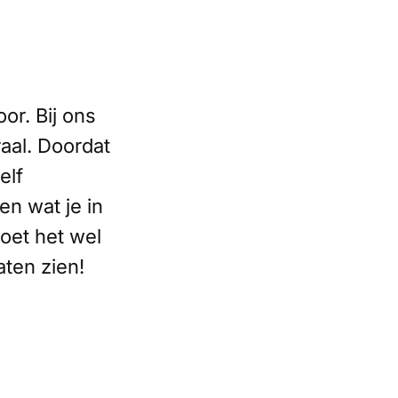
r. Bij ons
aal. Doordat
elf
en wat je in
moet het wel
aten zien!