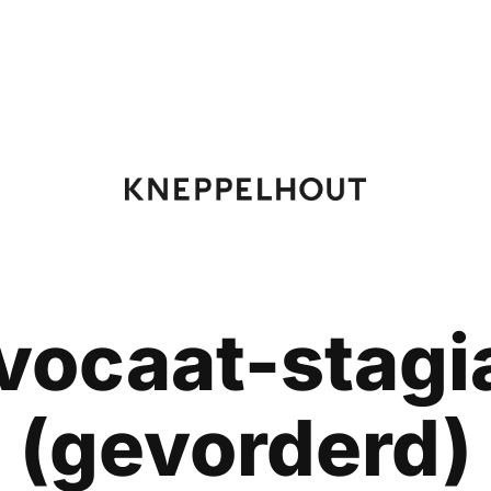
vocaat-stagia
(gevorderd)