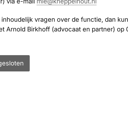
) via e-mail
mle@kneppelhout.nl
 inhoudelijk vragen over de functie, dan kun
 Arnold Birkhoff (advocaat en partner) op 
gesloten