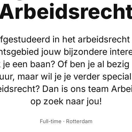
Arbeidsrech
afgestudeerd in het arbeidsrecht
chtsgebied jouw bijzondere inter
 je een baan? Of ben je al bezig 
ur, maar wil je je verder special
eidsrecht? Dan is ons team Arbe
op zoek naar jou!
Full-time · Rotterdam