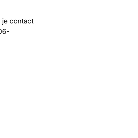
 je contact
06-