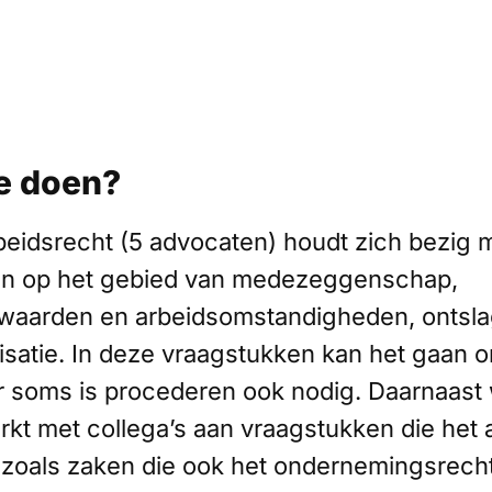
e doen?
beidsrecht (5 advocaten) houdt zich bezig 
en op het gebied van medezeggenschap,
waarden en arbeidsomstandigheden, ontslag
isatie. In deze vraagstukken kan het gaan o
r soms is procederen ook nodig. Daarnaast 
t met collega’s aan vraagstukken die het 
 zoals zaken die ook het ondernemingsrecht