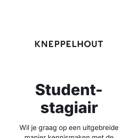
Student-
stagiair
Wil je graag op een uitgebreide
manier kennismaken met de